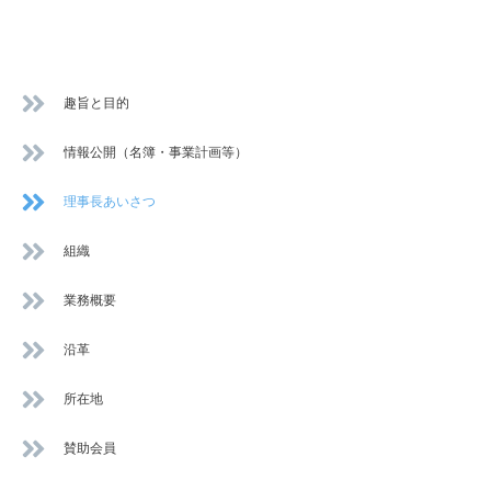
趣旨と目的
情報公開（名簿・事業計画等）
理事長あいさつ
組織
業務概要
沿革
所在地
賛助会員