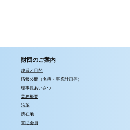
財団のご案内
趣旨と目的
情報公開（名簿・事業計画等）
理事長あいさつ
業務概要
沿革
所在地
賛助会員