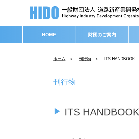
HOME
財団のご案内
ホーム
＞
刊行物
＞ ITS HANDBOOK
刊行物
ITS HANDBOO