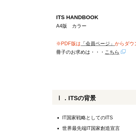
ITS HANDBOOK
A4版 カラー
※PDF版は
「会員ページ」
からダウ
冊子のお求めは・・・
こちら
Ⅰ．ITSの背景
IT国家戦略としてのITS
世界最先端IT国家創造宣言