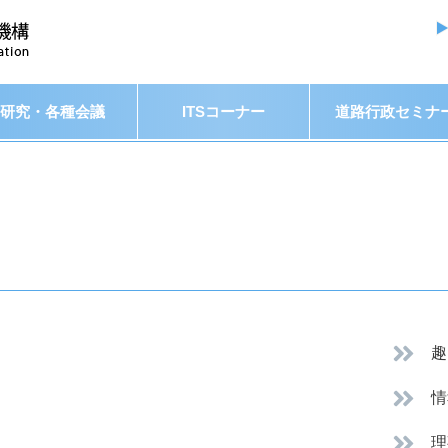
研究・各種会議
ITSコーナー
道路行政セミナ
趣
情
理