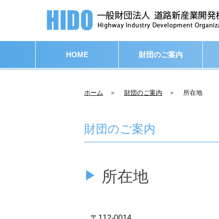
HOME
財団のご案内
ホーム
＞
財団のご案内
＞ 所在地
財団のご案内
所在地
〒112-0014