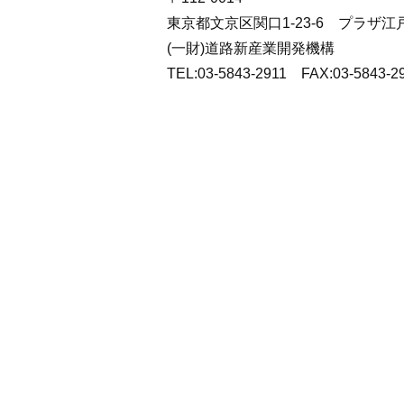
東京都文京区関口1-23-6 プラザ
(一財)道路新産業開発機構
TEL:03-5843-2911 FAX:03-5843-2