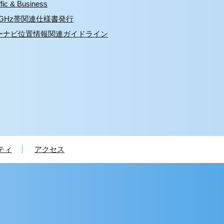
ffic & Business
.8GHz帯関連仕様書発行
ーナビ位置情報関連ガイドライン
ティ
アクセス