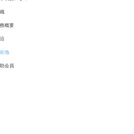
織
務概要
沿
在地
助会員