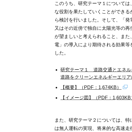
このうち、研究テーマ１については
な役割を果たしていくことができる
ら検討を行いました。そして、「発
又はその近傍で独自に太陽光等の再
が望ましいと考えられること、また
電」の導入により期待される効果等
した。
研究テーマ１ 道路交通とエネル
道路をクリーンエネルギーエリアに～
【概要】（PDF：1,674KB）
【イメージ図】（PDF：1,603KB
また、研究テーマ２については、特
は無人運転の実現、将来的な高速走