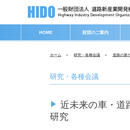
HOME
財団のご案内
ホーム
＞
研究・各種会議
＞
道路の新
研究・各種会議
近未来の車・道
研究