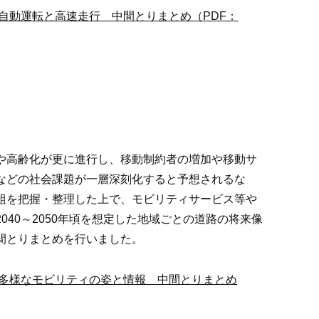
自動運転と高速走行 中間とりまとめ（PDF：
や高齢化が更に進行し、移動制約者の増加や移動サ
などの社会課題が一層深刻化すると予想されるな
組を把握・整理した上で、モビリティサービス等や
040～2050年頃を想定した地域ごとの道路の将来像
間とりまとめを行いました。
多様なモビリティの姿と情報 中間とりまとめ