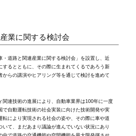
連産業に関する検討会
車・道路と関連産業に関する検討会」を設置し、近
にするとともに、その際に生まれてくるであろう新
者からの講演やヒアリング等を通じて検討を進めて
ィ関連技術の進展により、自動車業界は100年に一度
国で自動運転技術の社会実装に向けた技術開発や実
運転により実現される社会の姿や、その際に車や道
ついて、まだあまり議論が進んでいない状況にあり
の中で道路の交通機能や空間機能を最大限発揮させ