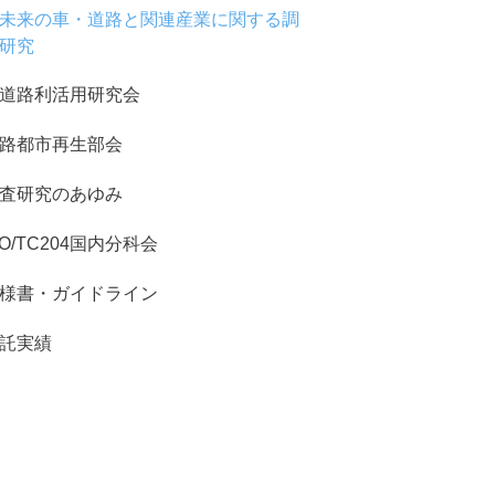
未来の車・道路と関連産業に関する調
研究
道路利活用研究会
路都市再生部会
査研究のあゆみ
SO/TC204国内分科会
様書・ガイドライン
託実績