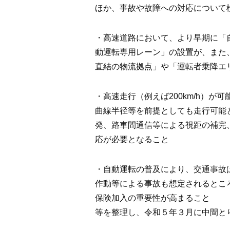
ほか、事故や故障への対応について
・高速道路において、より早期に「
動運転専用レーン」の設置が、また
直結の物流拠点」や「運転者乗降エ
・高速走行（例えば200km/h）
曲線半径等を前提としても走行可能
発、路車間通信等による視距の補完
応が必要となること
・自動運転の普及により、交通事故
作動等による事故も想定されるとこ
保険加入の重要性が高まること
等を整理し、令和５年３月に中間と