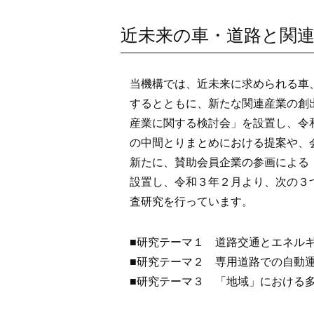
近未来の車・道路と関
当機構では、近未来に求められる車
するとともに、新たな関連産業の創
産業に関する検討会」を設置し、令
の中間とりまとめにおける提案や、
新たに、賛助会員企業の参画による
設置し、令和３年２月より、次の３
査研究を行っています。
■研究テーマ１ 道路交通とエネル
■研究テーマ２ 専用道路での自動
■研究テーマ３ 「地域」における