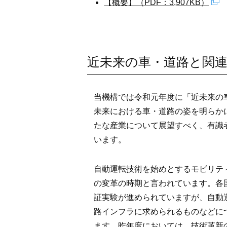
【概要】（PDF：3,907KB）
近未来の車・道路と関
当機構では令和元年度に「近未来の
未来における車・道路の姿を明らか
たな産業について展望すべく、有識
います。
自動運転技術を始めとするモビリテ
の変革の時期と言われています。各
証実験が進められていますが、自動
路インフラに求められるものなどに
ます。昨年度においては、技術革新