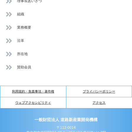
理事長あいさつ
組織
業務概要
沿革
所在地
賛助会員
利用規約・免責事項・著作権
プライバシーポリシー
ウェブアクセシビリティ
アクセス
一般財団法人 道路新産業開発機構
〒112-0014