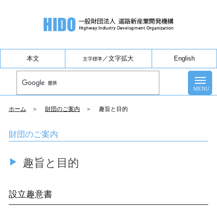
本文
／
文字拡大
English
文字標準
ホーム
＞
財団のご案内
＞ 趣旨と目的
財団のご案内
趣旨と目的
設立趣意書