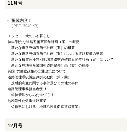
11月号
掲載内容
( PDF : 7040 KB)
エッセイ 犬のいる暮らし
特集/新たな道路整備五箇年計画（案）の概要
新たな道路整備五箇年計画（案）の概要
新たな道路整備五箇年計画（案）における道路整備の効果
新たな積雪寒冷特別地域道路交通確保五箇年計画（案）について
新たな奥地等産業開発道路整備計画（案）の概要
英国･労働党政権の交通政策について
道路管理瑕疵訴訟判例の動向（第７回）
反射的利益に関する事件及びその他の事件
道路管理事務担当者便り
維持管理からみた道づくり
地域活性化促進道路事業
佐賀県における「地域活性化促進道路事業」
12月号