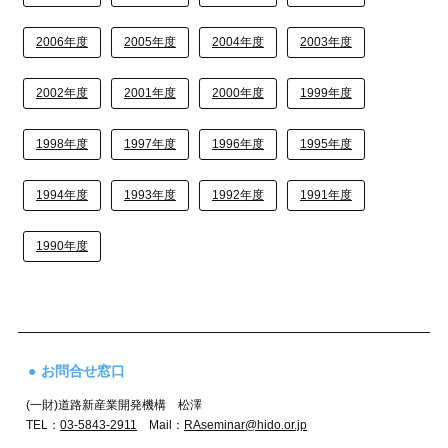
2006年度
2005年度
2004年度
2003年度
2002年度
2001年度
2000年度
1999年度
1998年度
1997年度
1996年度
1995年度
1994年度
1993年度
1992年度
1991年度
1990年度
お問合せ窓口
(一財)道路新産業開発機構 松澤
TEL：
03-5843-2911
Mail：
RAseminar@hido.or.jp