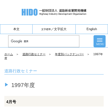
本文
／
文字拡大
English
文字標準
ホーム
＞
道路行政セミナー
＞
年度別バックナンバー
＞ 1997年
度
道路行政セミナー
1997年度
4月号