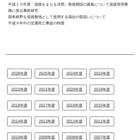
平成１０年度「道路をまもる月間」推進標語の募集について道路管理事
務に係る事例研究
国有林野を道路敷地として使用する場合の取扱いについて
平成９年中の交通死亡事故の特徴
2026年度
2025年度
2024年度
2023年度
2022年度
2021年度
2020年度
2019年度
2018年度
2017年度
2016年度
2015年度
2014年度
2013年度
2012年度
2011年度
2010年度
2009年度
2008年度
2007年度