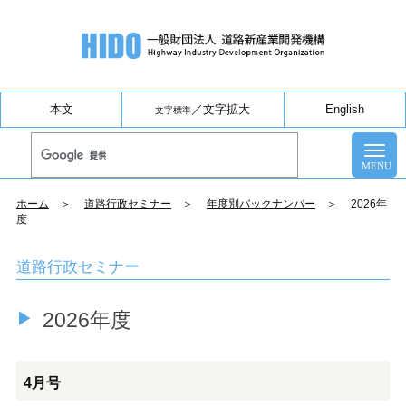
本文
／
文字拡大
English
文字標準
ホーム
＞
道路行政セミナー
＞
年度別バックナンバー
＞ 2026年
度
道路行政セミナー
2026年度
4月号