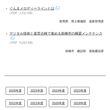
ぐんまメロディーラインとは
( PDF : 1,511 KB)
群馬県 県土整備部 道路管理課
デジタル技術と直営点検で進める前橋市の橋梁メンテナンス
( PDF : 5,032 KB)
前橋市 建設部 道路建設課
2026年度
2025年度
2024年度
2023年度
2022年度
2021年度
2020年度
2019年度