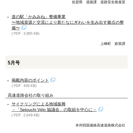
佐賀県 道路課 道路安全推進室
道の駅「かみみね」整備事業
〜地域資源と交流により新たなにぎわいを生み出す拠点の整
備〜
( PDF : 3,985 KB)
上峰町 政策課
5月号
掲載内容のポイント
( PDF : 406 KB)
高速道路会社の取り組み
サイクリングによる地域振興
－「Setouchi Vélo 協議会」の取組を中心に－
( PDF : 2,649 KB)
本州四国連絡高速道路株式会社