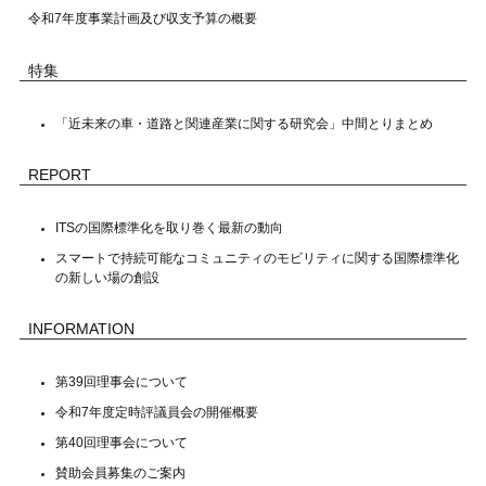
令和7年度事業計画及び収支予算の概要
特集
「近未来の車・道路と関連産業に関する研究会」中間とりまとめ
REPORT
ITSの国際標準化を取り巻く最新の動向
スマートで持続可能なコミュニティのモビリティに関する国際標準化
の新しい場の創設
INFORMATION
第39回理事会について
令和7年度定時評議員会の開催概要
第40回理事会について
賛助会員募集のご案内