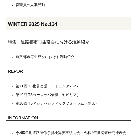
役職員の人事異動
WINTER 2025 No.134
特集 道路都市再生部会における活動紹介
道路都市再生部会における活動紹介
REPORT
第31回ITS世界会議 アトランタ2025
第16回ITSヨーロッパ会議（セビリア）
第20回ITSアジアパシフィックフォーラム（水原）
INFORMATION
令和8年度道路関係予算概算要求説明会・令和7年度調査研究発表会