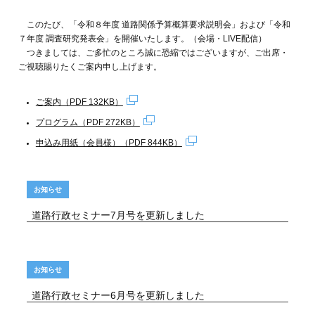
このたび、「令和８年度 道路関係予算概算要求説明会」および「令和
７年度 調査研究発表会」を開催いたします。（会場・LIVE配信）
つきましては、ご多忙のところ誠に恐縮ではございますが、ご出席・
ご視聴賜りたくご案内申し上げます。
ご案内（PDF 132KB）
プログラム（PDF 272KB）
申込み用紙（会員様）（PDF 844KB）
お知らせ
道路行政セミナー7月号を更新しました
お知らせ
道路行政セミナー6月号を更新しました