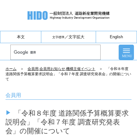
本文
／
文字拡大
English
文字標準
ホーム
＞
会員用
,
会員用お知らせ
,
機構主催イベント
＞ 「令和８年度
道路関係予算概算要求説明会」「令和７年度 調査研究発表会」の開催につい
て
会員用
「令和８年度 道路関係予算概算要求
説明会」「令和７年度 調査研究発表
会」の開催について