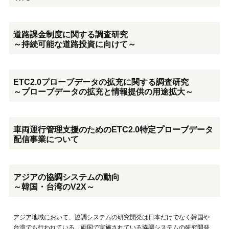
道路課金制度に関する調査研究
～持続可能な道路投資に向けて～
ETC2.0プローブデータの拡充に関する調査研究
～プローブデータの拡充と情報提供の用途拡大～
車両運行管理支援のためのETC2.0特定プローブデータ
配信事業について
アジアの協調システムの動向
～韓国・台湾のV2X～
アジア地域において、協調システムの研究開発は日本だけでなく韓国や
台湾でも行われている。両国で実施されている協調システムの研究開発