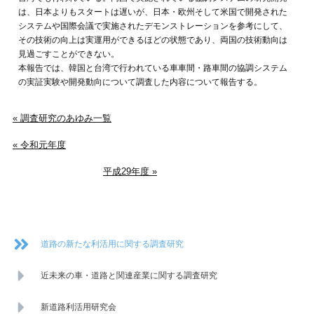
は、日本よりもスタートは遅いが、日本・欧州そして米国で開発された
システムや国際会議で実施されたデモンストレーションを参考にして、
その技術の向上は実運用ができるほどの状態であり、両国の技術動向は
見過ごすことができない。
本報告では、韓国と台湾で行われている車車間・路車間の協調システム
の実証実験や開発動向について調査した内容について報告する。
« 調査研究のあゆみ一覧
« 令和元年度
平成29年度 »
道路の新たな利活用に関する調査研究
近未来の車・道路と関連産業に関する調査研究
新道路利活用研究会