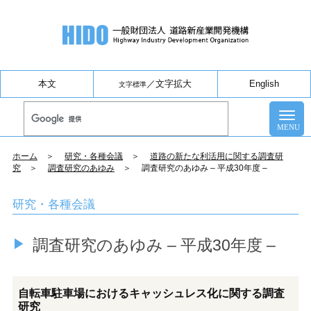
本文
／
文字拡大
English
文字標準
ホーム
＞
研究・各種会議
＞
道路の新たな利活用に関する調査研
究
＞
調査研究のあゆみ
＞ 調査研究のあゆみ – 平成30年度 –
研究・各種会議
調査研究のあゆみ – 平成30年度 –
自転車駐車場におけるキャッシュレス化に関する調査
研究